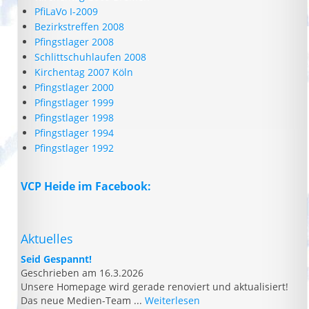
PfiLaVo I-2009
Bezirkstreffen 2008
Pfingstlager 2008
Schlittschuhlaufen 2008
Kirchentag 2007 Köln
Pfingstlager 2000
Pfingstlager 1999
Pfingstlager 1998
Pfingstlager 1994
Pfingstlager 1992
VCP Heide im Facebook:
Aktuelles
Seid Gespannt!
Geschrieben am 16.3.2026
Unsere Homepage wird gerade renoviert und aktualisiert!
Das neue Medien-Team ...
Weiterlesen