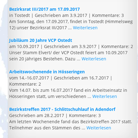
Bezirksrat III/2017 am 17.09.2017
in Tostedt
|
Geschrieben am 3.9.2017
|
Kommentare: 3
Am Sonntag, den 17.09.2017, findet in Tostedt (Himmelsweg
12) unser Bezirksrat III/2017 ...
Weiterlesen
Jubiläum 20 Jahre VCP Ostedt
am 10.09.2017
|
Geschrieben am 3.9.2017
|
Kommentare: 2
Unser Stamm Elvert/ der VCP Ostedt feiert am 10.09.2017
sein 20 jähriges Bestehen. Dazu ...
Weiterlesen
Arbeitswochenende in Hösseringen
vom 14.-16.07.2017
|
Geschrieben am 16.7.2017
|
Kommentare: 2
Vom 14.07. bis zum 16.07.2017 fand ein Arbeitseinsatz in
Hösseringen statt, um verschiedenen ...
Weiterlesen
Bezirkstreffen 2017 - Schlittschuhlauf in Adendorf
Geschrieben am 28.2.2017
|
Kommentare: 3
Am letzten Wochenende fand das Bezirkstreffen 2017 statt.
Teilnehmer aus den Stämmen des ...
Weiterlesen