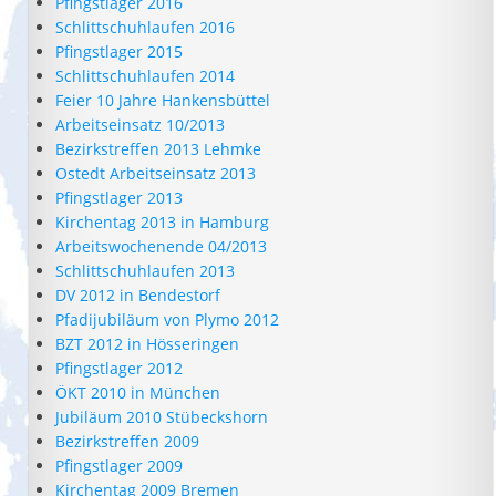
Pfingstlager 2016
Schlittschuhlaufen 2016
Pfingstlager 2015
Schlittschuhlaufen 2014
Feier 10 Jahre Hankensbüttel
Arbeitseinsatz 10/2013
Bezirkstreffen 2013 Lehmke
Ostedt Arbeitseinsatz 2013
Pfingstlager 2013
Kirchentag 2013 in Hamburg
Arbeitswochenende 04/2013
Schlittschuhlaufen 2013
DV 2012 in Bendestorf
Pfadijubiläum von Plymo 2012
BZT 2012 in Hösseringen
Pfingstlager 2012
ÖKT 2010 in München
Jubiläum 2010 Stübeckshorn
Bezirkstreffen 2009
Pfingstlager 2009
Kirchentag 2009 Bremen