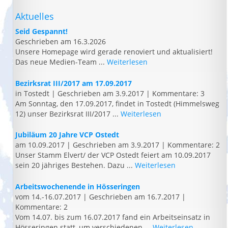
Aktuelles
Seid Gespannt!
Geschrieben am 16.3.2026
Unsere Homepage wird gerade renoviert und aktualisiert!
Das neue Medien-Team ...
Weiterlesen
Bezirksrat III/2017 am 17.09.2017
in Tostedt
|
Geschrieben am 3.9.2017
|
Kommentare: 3
Am Sonntag, den 17.09.2017, findet in Tostedt (Himmelsweg
12) unser Bezirksrat III/2017 ...
Weiterlesen
Jubiläum 20 Jahre VCP Ostedt
am 10.09.2017
|
Geschrieben am 3.9.2017
|
Kommentare: 2
Unser Stamm Elvert/ der VCP Ostedt feiert am 10.09.2017
sein 20 jähriges Bestehen. Dazu ...
Weiterlesen
Arbeitswochenende in Hösseringen
vom 14.-16.07.2017
|
Geschrieben am 16.7.2017
|
Kommentare: 2
Vom 14.07. bis zum 16.07.2017 fand ein Arbeitseinsatz in
Hösseringen statt, um verschiedenen ...
Weiterlesen