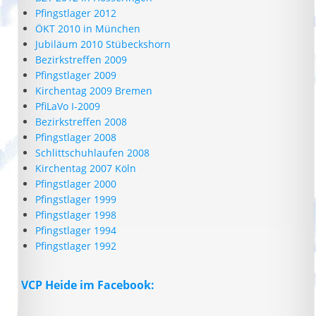
Pfingstlager 2012
ÖKT 2010 in München
Jubiläum 2010 Stübeckshorn
Bezirkstreffen 2009
Pfingstlager 2009
Kirchentag 2009 Bremen
PfiLaVo I-2009
Bezirkstreffen 2008
Pfingstlager 2008
Schlittschuhlaufen 2008
Kirchentag 2007 Köln
Pfingstlager 2000
Pfingstlager 1999
Pfingstlager 1998
Pfingstlager 1994
Pfingstlager 1992
VCP Heide im Facebook: