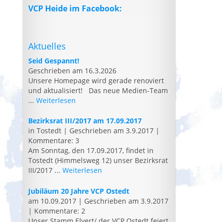
VCP Heide im Facebook:
Aktuelles
Seid Gespannt!
Geschrieben am 16.3.2026
Unsere Homepage wird gerade renoviert
und aktualisiert! Das neue Medien-Team
...
Weiterlesen
Bezirksrat III/2017 am 17.09.2017
in Tostedt
|
Geschrieben am 3.9.2017
|
Kommentare: 3
Am Sonntag, den 17.09.2017, findet in
Tostedt (Himmelsweg 12) unser Bezirksrat
III/2017 ...
Weiterlesen
Jubiläum 20 Jahre VCP Ostedt
am 10.09.2017
|
Geschrieben am 3.9.2017
|
Kommentare: 2
Unser Stamm Elvert/ der VCP Ostedt feiert