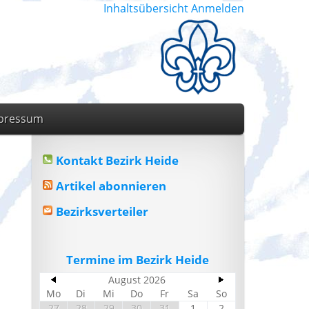
Inhaltsübersicht
Anmelden
pressum
Kontakt Bezirk Heide
Artikel abonnieren
Bezirksverteiler
Termine im Bezirk Heide
August 2026
Mo
Di
Mi
Do
Fr
Sa
So
27
28
29
30
31
1
2