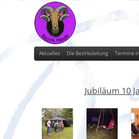
Aktuelles
Die Bezirksleitung
Termine i
Jubiläum 10 J