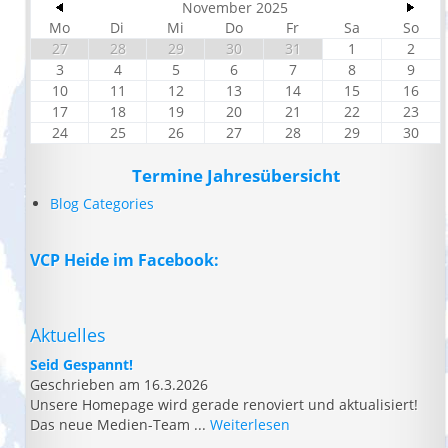
November 2025
Mo
Di
Mi
Do
Fr
Sa
So
27
28
29
30
31
1
2
3
4
5
6
7
8
9
10
11
12
13
14
15
16
17
18
19
20
21
22
23
24
25
26
27
28
29
30
Termine Jahresübersicht
Blog Categories
VCP Heide im Facebook:
Aktuelles
Seid Gespannt!
Geschrieben am 16.3.2026
Unsere Homepage wird gerade renoviert und aktualisiert!
Das neue Medien-Team ...
Weiterlesen