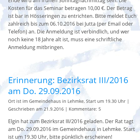
Ende wird am frühen Sonntagnachmittag sein. Die
Kosten für das Seminar betragen 10,00 €. Der Betrag
ist bar in Hösseringen zu entrichten. Bitte meldet Euch
zahlreich bis zum 06.10.2016 bei Jutta (per Email oder
Telefon) an. Die Anmeldung ist verbindlich, und wer
noch keine 18 Jahre alt ist, muss eine schriftliche
Anmeldung mitbringen.
Erinnerung: Bezirksrat III/2016
am Do. 29.09.2016
Ort ist im Gemeindehaus in Lehmke, Start um 19.30 Uhr
|
Geschrieben am 21.9.2016
|
Kommentare: 5
Elgin hat zum Bezirksrat III/2016 geladen. Der Rat tagt
am Do. 29.09.2016 im Gemeindehaus in Lehmke. Start
ist um 19.30 Uhr, bitte pünktlich erscheinen!