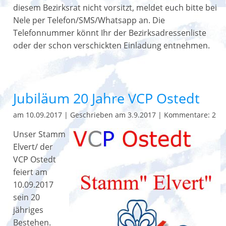
diesem Bezirksrat nicht vorsitzt, meldet euch bitte bei
Nele per Telefon/SMS/Whatsapp an. Die
Telefonnummer könnt Ihr der Bezirksadressenliste
oder der schon verschickten Einladung entnehmen.
Jubiläum 20 Jahre VCP Ostedt
am 10.09.2017
|
Geschrieben am 3.9.2017
|
Kommentare: 2
Unser Stamm
Elvert/ der
VCP Ostedt
feiert am
10.09.2017
sein 20
jähriges
Bestehen.