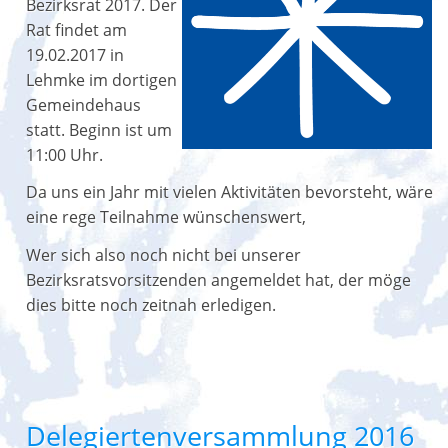
Bezirksrat 2017. Der
Rat findet am
19.02.2017 in
Lehmke im dortigen
Gemeindehaus
statt. Beginn ist um
11:00 Uhr.
Da uns ein Jahr mit vielen Aktivitäten bevorsteht, wäre
eine rege Teilnahme wünschenswert,
Wer sich also noch nicht bei unserer
Bezirksratsvorsitzenden angemeldet hat, der möge
dies bitte noch zeitnah erledigen.
Delegiertenversammlung 2016