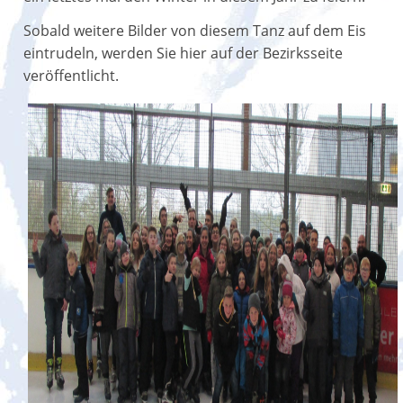
Sobald weitere Bilder von diesem Tanz auf dem Eis
eintrudeln, werden Sie hier auf der Bezirksseite
veröffentlicht.