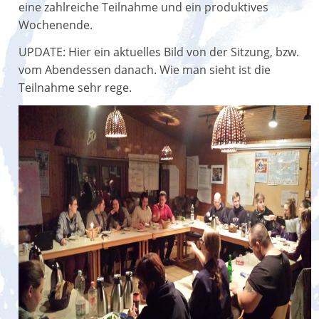
eine zahlreiche Teilnahme und ein produktives
Wochenende.
UPDATE: Hier ein aktuelles Bild von der Sitzung, bzw.
vom Abendessen danach. Wie man sieht ist die
Teilnahme sehr rege.