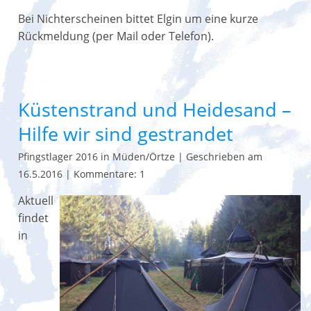
Bei Nichterscheinen bittet Elgin um eine kurze
Rückmeldung (per Mail oder Telefon).
Küstenstrand und Heidesand –
Hilfe wir sind gestrandet
Pfingstlager 2016 in Müden/Örtze
|
Geschrieben am
16.5.2016
|
Kommentare: 1
Aktuell
findet
in