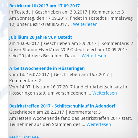
Bezirksrat III/2017 am 17.09.2017
in Tostedt
|
Geschrieben am 3.9.2017
|
Kommentare: 3
Am Sonntag, den 17.09.2017, findet in Tostedt (Himmelsweg
12) unser Bezirksrat III/2017 ...
Weiterlesen
Jubiläum 20 Jahre VCP Ostedt
am 10.09.2017
|
Geschrieben am 3.9.2017
|
Kommentare: 2
Unser Stamm Elvert/ der VCP Ostedt feiert am 10.09.2017
sein 20 jähriges Bestehen. Dazu ...
Weiterlesen
Arbeitswochenende in Hösseringen
vom 14.-16.07.2017
|
Geschrieben am 16.7.2017
|
Kommentare: 2
Vom 14.07. bis zum 16.07.2017 fand ein Arbeitseinsatz in
Hösseringen statt, um verschiedenen ...
Weiterlesen
Bezirkstreffen 2017 - Schlittschuhlauf in Adendorf
Geschrieben am 28.2.2017
|
Kommentare: 3
Am letzten Wochenende fand das Bezirkstreffen 2017 statt.
Teilnehmer aus den Stämmen des ...
Weiterlesen
Mehr Einträge