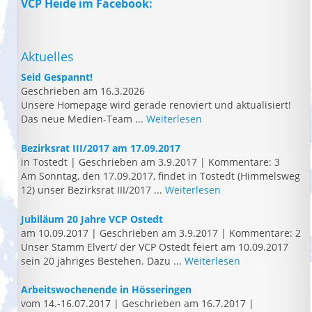
VCP Heide im Facebook:
Aktuelles
Seid Gespannt!
Geschrieben am 16.3.2026
Unsere Homepage wird gerade renoviert und aktualisiert!
Das neue Medien-Team ...
Weiterlesen
Bezirksrat III/2017 am 17.09.2017
in Tostedt
|
Geschrieben am 3.9.2017
|
Kommentare: 3
Am Sonntag, den 17.09.2017, findet in Tostedt (Himmelsweg
12) unser Bezirksrat III/2017 ...
Weiterlesen
Jubiläum 20 Jahre VCP Ostedt
am 10.09.2017
|
Geschrieben am 3.9.2017
|
Kommentare: 2
Unser Stamm Elvert/ der VCP Ostedt feiert am 10.09.2017
sein 20 jähriges Bestehen. Dazu ...
Weiterlesen
Arbeitswochenende in Hösseringen
vom 14.-16.07.2017
|
Geschrieben am 16.7.2017
|