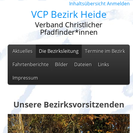
Inhaltsübersicht
Anmelden
VCP Bezirk Heide
Verband Christlicher
Pfadfinder*innen
Aktuelles
Die Bezirksleitung
Termine im Bezirk
Fahrtenberichte
Bilder
Dateien
Links
Impressum
Unsere Bezirksvorsitzenden